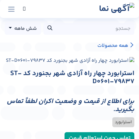
رش به محتوا
شش ماهه
همه محصولات
استرابورد چهار راه آزادی شهر بجنورد کد ST-
D0601-79837
برای اطلاع از قیمت و وضعیت اکران لطفاً تماس
بگیرید.
استرابورد
تماس جهت استعلام قیمت