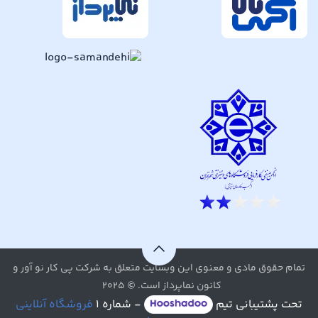
تمام حقوق مادی و معنوی این وبسایت متعلق به شرکت پی کار نو آور و
کانون نماپرداز است. © ۲۰۲۵
تحت پشتیبانی تیم
- شماره ۱
فروشگاه آنلاینی