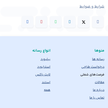
شرایط و ضوابط
منوها
انواع رسانه
رسانه ها
بیلبورد
درخواست طراحی
استرابورد
فرصت‌های شغلی
لایت باکس
مقالات
استند
درباره ما
همه
تماس با ما