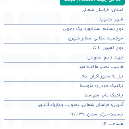
استان
:
خراسان شمالی
شهر
:
بجنورد
نوع رسانه
:
استرابورد یک وجهی
موقعیت مکانی
:
معابر شهری
نوع کمپین
:
ATL
جهت تابلو
:
عمودی
قابلیت نصب ماکت
:
خیر
نیاز به مجوز اکران
:
بله
ترافیک خودرو
:
متوسط
ترافیک عابر
:
متوسط
آدرس
:
خراسان شمالی، بجنورد، چهارراه آزادی،
جمعیت مرکز استان
:
217,137
مساحت
:
12