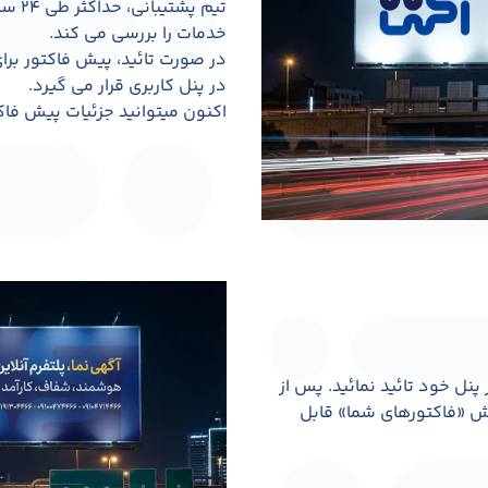
تیم پ
خدمات را بررسی می کند.
در صورت تائید، پیش فاکتور ب
در پنل کاربری قرار می گیرد.
اکنون میتوانید جزئیات پیش فاک
پنل خود تائید نمائید. پس از
خش «فاکتورهای شما» قابل