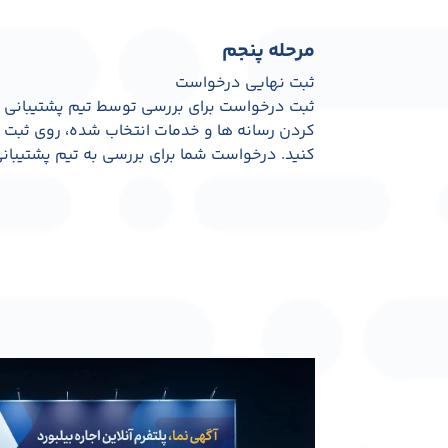
مرحله پنجم
ثبت نهایی درخواست
ثبت درخواست برای بررسی توسط تیم پشتیبانی و 
کردن رسانه ها و خدمات انتخاب شده، روی ثبت
کنید. درخواست شما برای بررسی به تیم پشتیبان