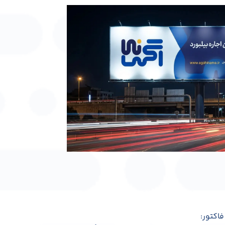
اکتور: