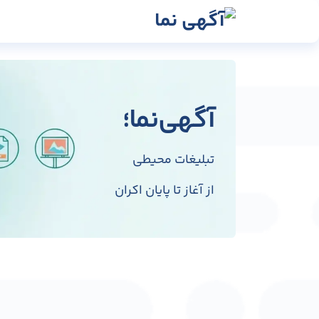
رش به محتوا
رسانه‌ها
وبلاگ
در
آگهی‌نما؛
تبلیغات محیطی
از آغاز تا پایان اکران