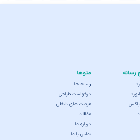
ع رسانه
منوها
رد
رسانه ها
بورد
درخواست طراحی
 باکس
فرصت های شغلی
د
مقالات
درباره ما
تماس با ما