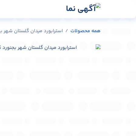
رش به محتوا
رسانه‌ها
وبلاگ
در
همه محصولات
استرابورد میدان گلستان شهر بجنورد کد 88