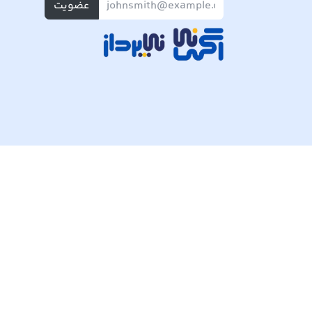
عضویت
تمام حقوق مادی و معنوی این وبسایت متعلق به شرکت پی ک