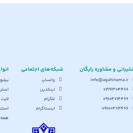
تیبانی و مشاوره رایگان
شبکه‌های اجت​ماعی
انوا
info@agahinama.ir
بیلبو
واتساپ
۰۲۱۹۱۳۰۴۴۶۶
استرا
لینکدین
۰۹۱۰۴۷۱۴۴۶۶
لایت
تلگرام
۰۹۱۰۰۴۷۴۴۶۶
استن
اینستاگرام
همه