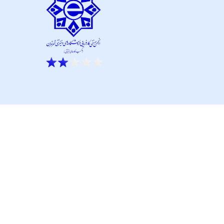
ار نو آور و کانون نماپرداز است.