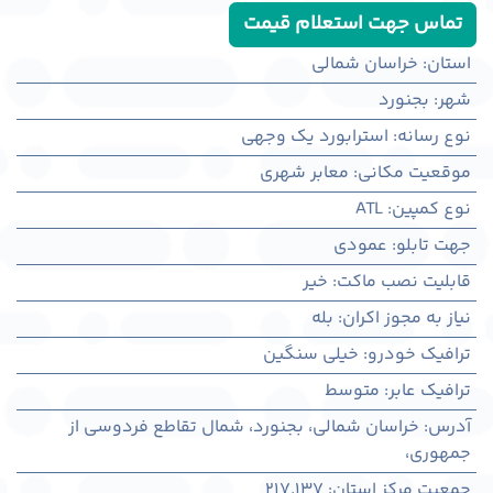
تماس جهت استعلام قیمت
استان
:
خراسان شمالی
شهر
:
بجنورد
نوع رسانه
:
استرابورد یک وجهی
موقعیت مکانی
:
معابر شهری
نوع کمپین
:
ATL
جهت تابلو
:
عمودی
قابلیت نصب ماکت
:
خیر
نیاز به مجوز اکران
:
بله
ترافیک خودرو
:
خیلی سنگین
ترافیک عابر
:
متوسط
آدرس
:
خراسان شمالی، بجنورد، شمال تقاطع فردوسی از
جمهوری،
جمعیت مرکز استان
:
217,137