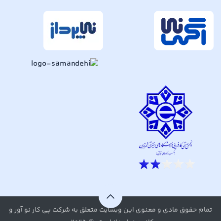
تمام حقوق مادی و معنوی این وبسایت متعلق به شرکت پی کار نو آور و