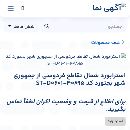
رش به محتوا
شش ماهه
همه محصولات
استرابورد شمال تقاطع فردوسی از جمهوری
شهر بجنورد کد ST-D0601-40895
برای اطلاع از قیمت و وضعیت اکران لطفاً تماس
بگیرید.
استرابورد