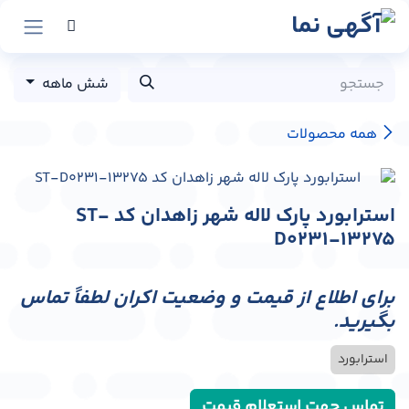
رش به محتوا
شش ماهه
همه محصولات
استرابورد پارک لاله شهر زاهدان کد ST-
D0231-13275
برای اطلاع از قیمت و وضعیت اکران لطفاً تماس
بگیرید.
استرابورد
تماس جهت استعلام قیمت