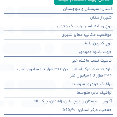
استان
:
سیستان و بلوچستان
شهر
:
زاهدان
نوع رسانه
:
استرابورد یک وجهی
موقعیت مکانی
:
معابر شهری
نوع کمپین
:
ATL
جهت تابلو
:
عمودی
قابلیت نصب ماکت
:
خیر
بازه جمعیت مرکز استان
:
بین ۳۰۰ هزار تا ۱ میلیون نفر
,
بین
۳۰۰ هزار تا ۱ میلیون نفر
ترافیک خودرو
:
متوسط
ترافیک عابر
:
متوسط
آدرس
:
سيستان وبلوچستان، زاهدان، پارک لاله
جمعیت مرکز استان
:
565,601