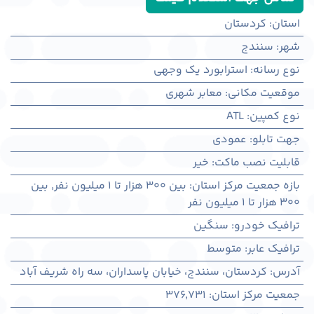
استان
:
کردستان
شهر
:
سنندج
نوع رسانه
:
استرابورد یک وجهی
موقعیت مکانی
:
معابر شهری
نوع کمپین
:
ATL
جهت تابلو
:
عمودی
قابلیت نصب ماکت
:
خیر
بازه جمعیت مرکز استان
:
بین ۳۰۰ هزار تا ۱ میلیون نفر
,
بین
۳۰۰ هزار تا ۱ میلیون نفر
ترافیک خودرو
:
سنگین
ترافیک عابر
:
متوسط
آدرس
:
کردستان، سنندج، خیابان پاسداران، سه راه شریف آباد
جمعیت مرکز استان
:
376,731