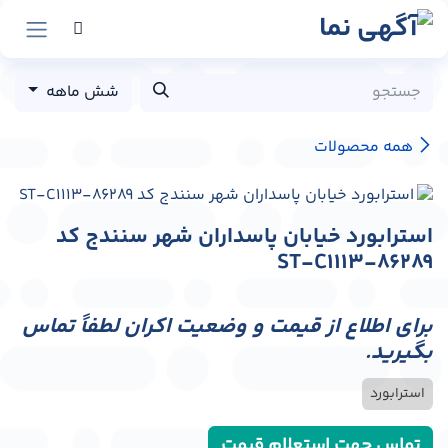
رش به محتوا
شش ماهه
همه محصولات
استرابورد خیابان پاسداران شهر سنندج کد
ST-C1113-86289
برای اطلاع از قیمت و وضعیت اکران لطفاً تماس
بگیرید.
استرابورد
تماس جهت استعلام قیمت