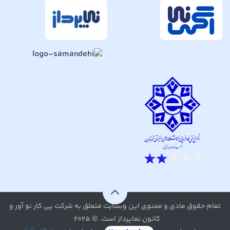
تمام حقوق مادی و معنوی این وبسایت متعلق به شرکت پی کار نو آور و
کانون نماپرداز است. © ۲۰۲۵