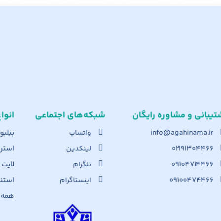
تیبانی و مشاوره رایگان
شبکه‌های اجت​ماعی
انوا
info@agahinama.ir
بیلبو
واتساپ
۰۲۱۹۱۳۰۴۴۶۶
استرا
لینکدین
۰۹۱۰۴۷۱۴۴۶۶
لایت
تلگرام
۰۹۱۰۰۴۷۴۴۶۶
استن
اینستاگرام
همه