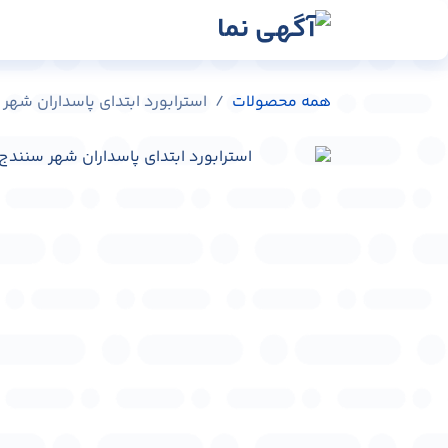
رش به محتوا
رسانه‌ها
وبلاگ
در
همه محصولات
استرابورد ابتدای پاسداران شهر سنندج کد 0