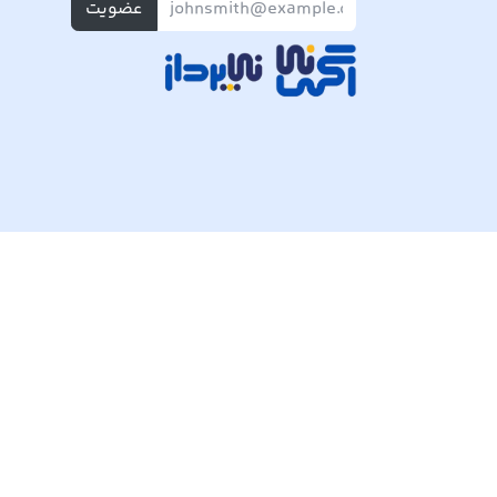
عضویت
تمام حقوق مادی و معنوی این وبسایت متعلق به شرکت پی ک