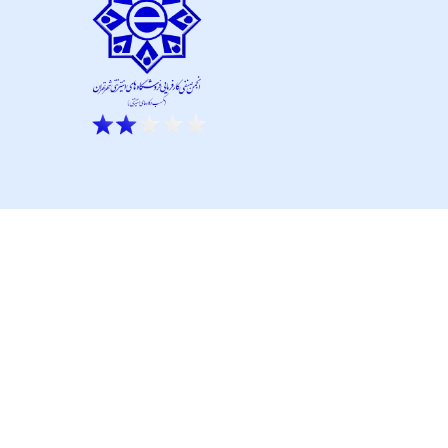
ار نو آور و کانون نماپرداز است.