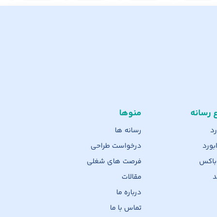
ع رسانه
منوها
رد
رسانه ها
بورد
درخواست طراحی
 باکس
فرصت های شغلی
د
مقالات
درباره ما
تماس با ما