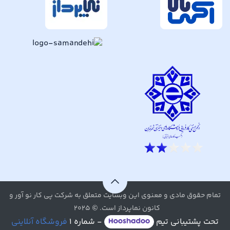
تمام حقوق مادی و معنوی این وبسایت متعلق به شرکت پی کار نو آور و
کانون نماپرداز است. © ۲۰۲۵
تحت پشتیبانی تیم
- شماره ۱
فروشگاه آنلاینی