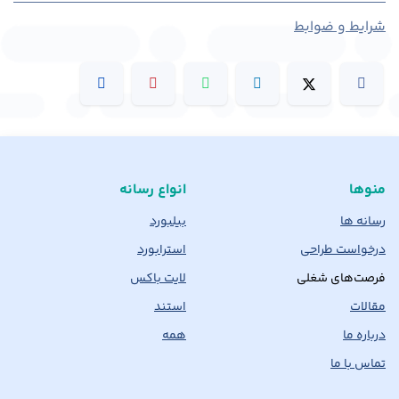
شرایط و ضوابط
منوها
انواع رسانه
رسانه ها
بیلبورد
درخواست طراحی
استرابورد
فرصت‌های شغلی
لایت باکس
مقالات
استند
درباره ما
همه
تماس با ما