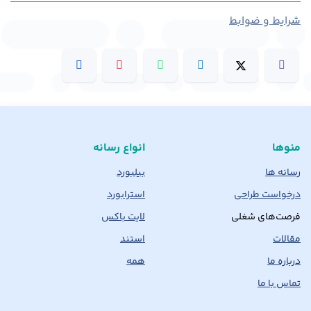
شرایط و ضوابط
منوها
انواع رسانه
رسانه ها
بیلبورد
درخواست طراحی
استرابورد
فرصت‌های شغلی
لایت باکس
مقالات
استند
درباره ما
همه
تماس با ما