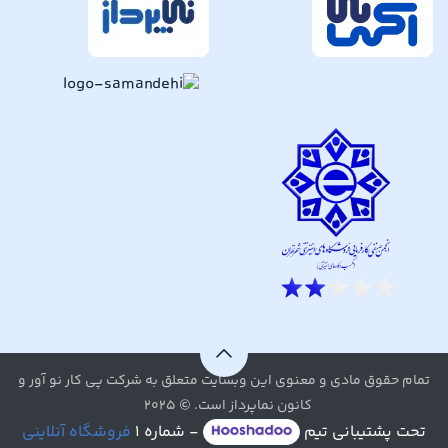
تمام حقوق مادی و معنوی این وبسایت متعلق به شرکت پی کار نو آور و
کانون نماپرداز است. © ۲۰۲۵
تحت پشتیبانی تیم
- شماره ۱
فروشگاه آنلاینی