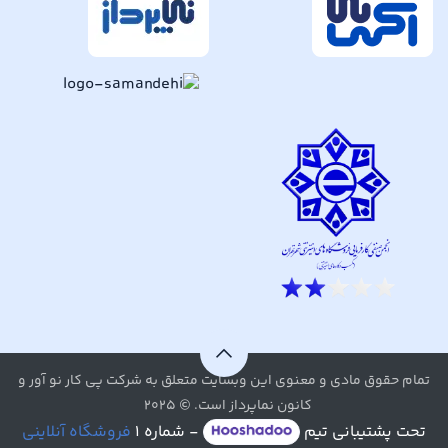
تمام حقوق مادی و معنوی این وبسایت متعلق به شرکت پی کار نو آور و
کانون نماپرداز است. © ۲۰۲۵
تحت پشتیبانی تیم
- شماره ۱
فروشگاه آنلاینی