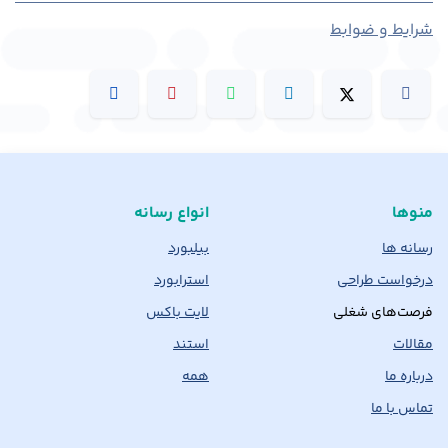
شرایط و ضوابط
منوها
انواع رسانه
رسانه ها
بیلبورد
درخواست طراحی
استرابورد
فرصت‌های شغلی
لایت باکس
مقالات
استند
درباره ما
همه
تماس با ما