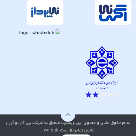
تمام حقوق مادی و معنوی این وبسایت متعلق به شرکت پی کار نو آور و
کانون نماپرداز است. © ۲۰۲۵