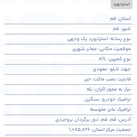
استرابورد
استان
:
قم
شهر
:
قم
نوع رسانه
:
استرابورد یک وجهی
موقعیت مکانی
:
معابر شهری
نوع کمپین
:
ATL
جهت تابلو
:
عمودی
قابلیت نصب ماکت
:
خیر
نیاز به مجوز اکران
:
بله
ترافیک خودرو
:
سنگین
ترافیک عابر
:
متوسط
آدرس
:
قم، قم، دور برگردان بروجردی
جمعیت مرکز استان
:
1,085,826