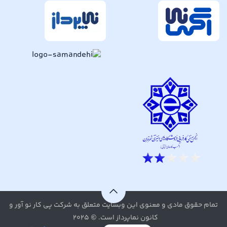
تمام حقوق مادی و معنوی این وبسایت متعلق به شرکت پی کار نو آور و
کانون نماپرداز است. © ۲۰۲۵