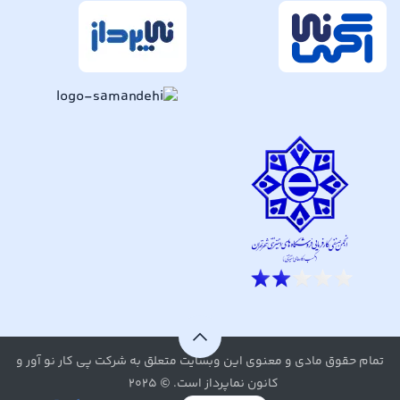
تمام حقوق مادی و معنوی این وبسایت متعلق به شرکت پی کار نو آور و
کانون نماپرداز است. © ۲۰۲۵