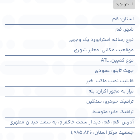
استرابورد
استان
:
قم
شهر
:
قم
نوع رسانه
:
استرابورد یک وجهی
موقعیت مکانی
:
معابر شهری
نوع کمپین
:
ATL
جهت تابلو
:
عمودی
قابلیت نصب ماکت
:
خیر
نیاز به مجوز اکران
:
بله
ترافیک خودرو
:
سنگین
ترافیک عابر
:
متوسط
آدرس
:
قم، قم، دید از سمت خاکفرج، به سمت میدان مطهری
جمعیت مرکز استان
:
1,085,826