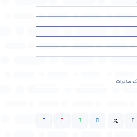
نک صادرات