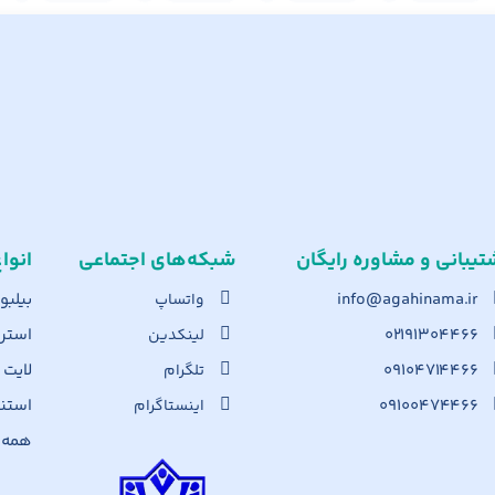
تیبانی و مشاوره رایگان
شبکه‌های اجت​ماعی
انوا
info@agahinama.ir
بیلبو
واتساپ
۰۲۱۹۱۳۰۴۴۶۶
استرا
لینکدین
۰۹۱۰۴۷۱۴۴۶۶
لایت
تلگرام
۰۹۱۰۰۴۷۴۴۶۶
استن
اینستاگرام
همه