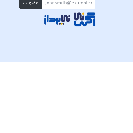
عضویت