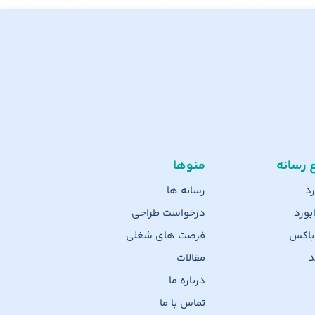
ع رسانه
منوها
رد
رسانه ها
بورد
درخواست طراحی
 باکس
فرصت های شغلی
د
مقالات
درباره ما
تماس با ما