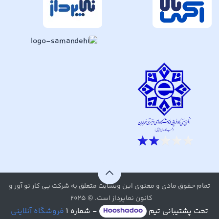
تمام حقوق مادی و معنوی این وبسایت متعلق به شرکت پی کار نو آور و
کانون نماپرداز است. © ۲۰۲۵
تحت پشتیبانی تیم
- شماره ۱
فروشگاه آنلاینی