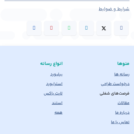
شرایط و ضوابط
منوها
انواع رسانه
رسانه ها
بیلبورد
درخواست طراحی
استرابورد
فرصت‌های شغلی
لایت باکس
مقالات
استند
درباره ما
همه
تماس با ما