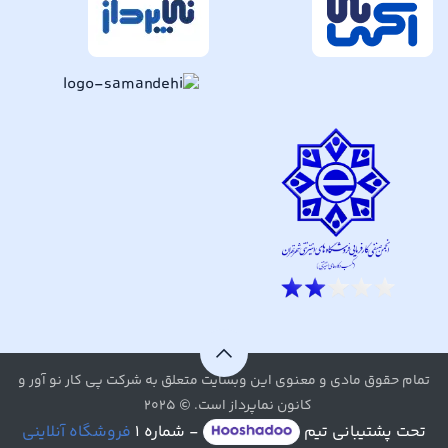
تمام حقوق مادی و معنوی این وبسایت متعلق به شرکت پی کار نو آور و
کانون نماپرداز است. © ۲۰۲۵
تحت پشتیبانی تیم
- شماره ۱
فروشگاه آنلاینی