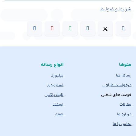
شرایط و ضوابط
منوها
انواع رسانه
رسانه ها
بیلبورد
درخواست طراحی
استرابورد
فرصت‌های شغلی
لایت باکس
مقالات
استند
درباره ما
همه
تماس با ما