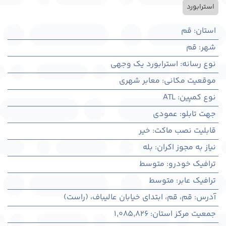
استرابورد
استان
:
قم
شهر
:
قم
نوع رسانه
:
استرابورد یک وجهی
موقعیت مکانی
:
معابر شهری
نوع کمپین
:
ATL
جهت تابلو
:
عمودی
قابلیت نصب ماکت
:
خیر
نیاز به مجوز اکران
:
بله
ترافیک خودرو
:
متوسط
ترافیک عابر
:
متوسط
آدرس
:
قم، قم، ابتدای خیابان عالیباف، (راست)
جمعیت مرکز استان
:
1,085,826