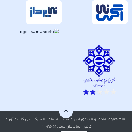
تمام حقوق مادی و معنوی این وبسایت متعلق به شرکت پی کار نو آور و
کانون نماپرداز است. © ۲۰۲۵