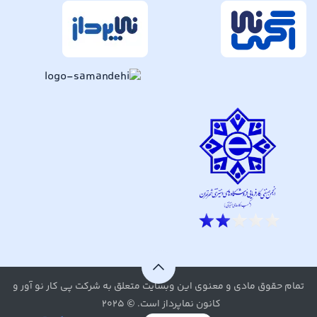
تمام حقوق مادی و معنوی این وبسایت متعلق به شرکت پی کار نو آور و
کانون نماپرداز است. © ۲۰۲۵