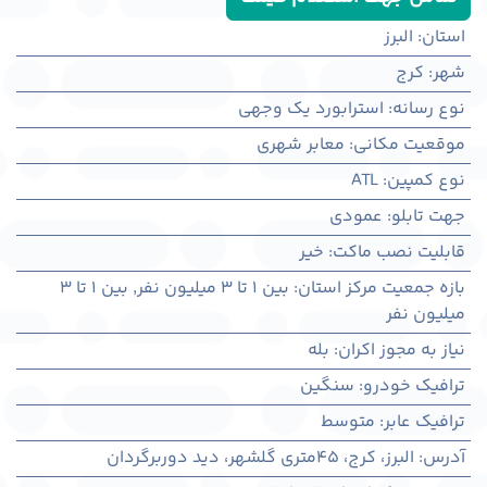
استان
:
البرز
شهر
:
كرج
نوع رسانه
:
استرابورد یک وجهی
موقعیت مکانی
:
معابر شهری
نوع کمپین
:
ATL
جهت تابلو
:
عمودی
قابلیت نصب ماکت
:
خیر
بازه جمعیت مرکز استان
:
بین ۱ تا ۳ میلیون نفر
,
بین ۱ تا ۳
میلیون نفر
نیاز به مجوز اکران
:
بله
ترافیک خودرو
:
سنگین
ترافیک عابر
:
متوسط
آدرس
:
البرز، کرج، 45متری گلشهر، دید دوربرگردان