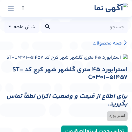
رش به محتوا
شش ماهه
همه محصولات
استرابورد 45 متری گلشهر شهر کرج کد ST-
C0301-51457
برای اطلاع از قیمت و وضعیت اکران لطفاً تماس
بگیرید.
استرابورد
تماس جهت استعلام قیمت