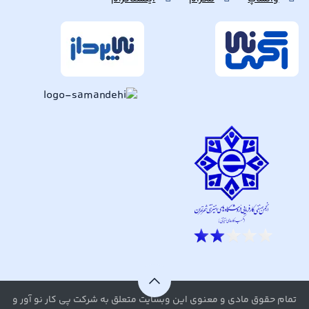
تمام حقوق مادی و معنوی این وبسایت متعلق به شرکت پی کار نو آور و