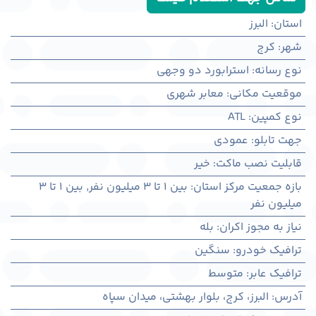
استان
:
البرز
شهر
:
كرج
نوع رسانه
:
استرابورد دو وجهی
موقعیت مکانی
:
معابر شهری
نوع کمپین
:
ATL
جهت تابلو
:
عمودی
قابلیت نصب ماکت
:
خیر
بازه جمعیت مرکز استان
:
بین ۱ تا ۳ میلیون نفر
,
بین ۱ تا ۳
میلیون نفر
نیاز به مجوز اکران
:
بله
ترافیک خودرو
:
سنگین
ترافیک عابر
:
متوسط
آدرس
:
البرز، کرج، بلوار بهشتی، میدان سپاه