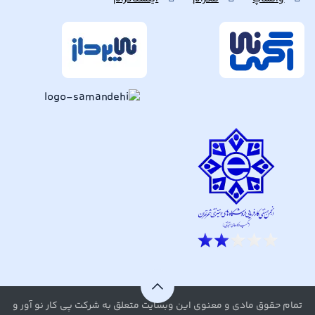
تمام حقوق مادی و معنوی این وبسایت متعلق به شرکت پی کار نو آور و