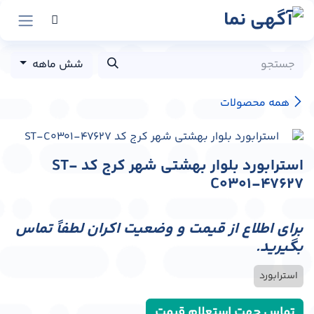
رش به محتوا
شش ماهه
همه محصولات
استرابورد بلوار بهشتی شهر کرج کد ST-
C0301-47627
برای اطلاع از قیمت و وضعیت اکران لطفاً تماس
بگیرید.
استرابورد
تماس جهت استعلام قیمت