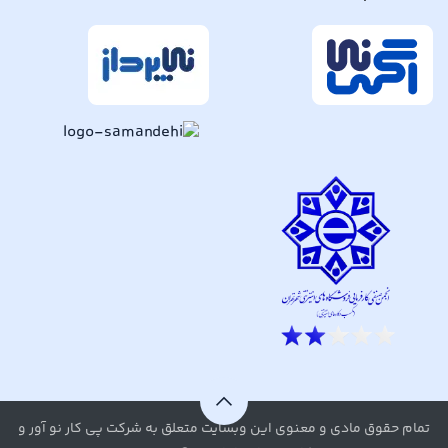
تمام حقوق مادی و معنوی این وبسایت متعلق به شرکت پی کار نو آور و