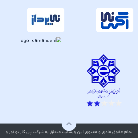
تمام حقوق مادی و معنوی این وبسایت متعلق به شرکت پی کار نو آور و