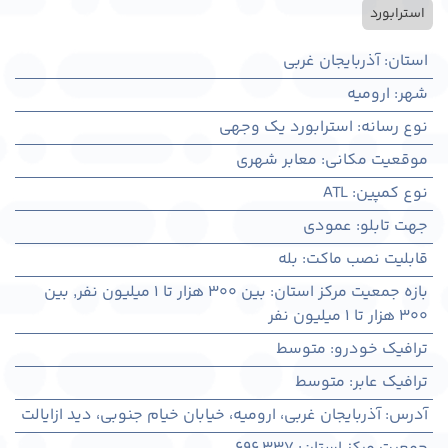
استرابورد
استان
:
آذربایجان غربی
شهر
:
اروميه
نوع رسانه
:
استرابورد یک وجهی
موقعیت مکانی
:
معابر شهری
نوع کمپین
:
ATL
جهت تابلو
:
عمودی
قابلیت نصب ماکت
:
بله
بازه جمعیت مرکز استان
:
بین ۳۰۰ هزار تا ۱ میلیون نفر
,
بین
۳۰۰ هزار تا ۱ میلیون نفر
ترافیک خودرو
:
متوسط
ترافیک عابر
:
متوسط
آدرس
:
آذربايجان غربی، اروميه، خیابان خیام جنوبی، دید ازایالت