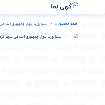
رش به محتوا
رسانه‌ها
وبلاگ
در
همه محصولات
استرابورد بلوار جمهوری اسلامی شهر کرما