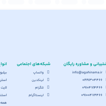
تیبانی و مشاوره رایگان
شبکه‌های اجت​ماعی
انوا
info@agahinama.ir
بیلبو
واتساپ
۰۲۱۹۱۳۰۴۴۶۶
استرا
لینکدین
۰۹۱۰۴۷۱۴۴۶۶
لایت
تلگرام
۰۹۱۰۰۴۷۴۴۶۶
استن
اینستاگرام
همه