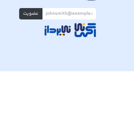
عضویت