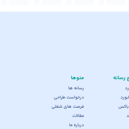
ع رسانه
منوها
رد
رسانه ها
بورد
درخواست طراحی
 باکس
فرصت های شغلی
د
مقالات
درباره ما