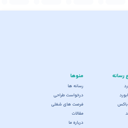
ع رسانه
منوها
رد
رسانه ها
بورد
درخواست طراحی
 باکس
فرصت های شغلی
د
مقالات
درباره ما