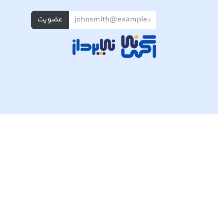
عضویت