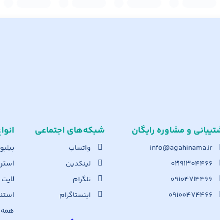
تیبانی و مشاوره رایگان
شبکه‌های اجت​ماعی
انوا
info@agahinama.ir
بیلبو
واتساپ
۰۲۱۹۱۳۰۴۴۶۶
استرا
لینکدین
۰۹۱۰۴۷۱۴۴۶۶
لایت
تلگرام
۰۹۱۰۰۴۷۴۴۶۶
استن
اینستاگرام
همه