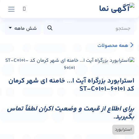
رش به محتوا
شش ماهه
همه محصولات
استرابورد بزرگراه آیت ا... خامنه ای شهر کرمان
کد ST-C0101-60101
برای اطلاع از قیمت و وضعیت اکران لطفاً تماس
بگیرید.
استرابورد