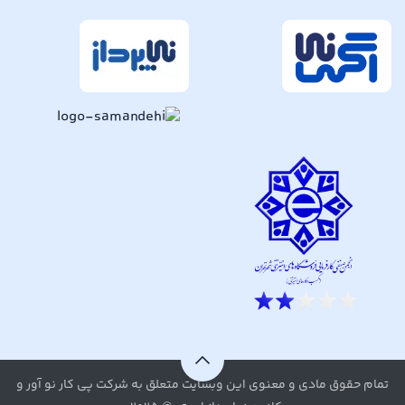
تمام حقوق مادی و معنوی این وبسایت متعلق به شرکت پی کار نو آور و