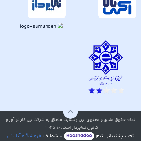
تمام حقوق مادی و معنوی این وبسایت متعلق به شرکت پی کار نو آور و
کانون نماپرداز است. © ۲۰۲۵
تحت پشتیبانی تیم
- شماره ۱
فروشگاه آنلاینی