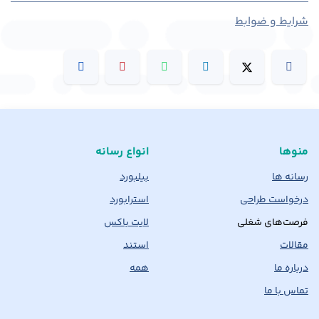
شرایط و ضوابط
منوها
انواع رسانه
رسانه ها
بیلبورد
درخواست طراحی
استرابورد
فرصت‌های شغلی
لایت باکس
مقالات
استند
درباره ما
همه
تماس با ما