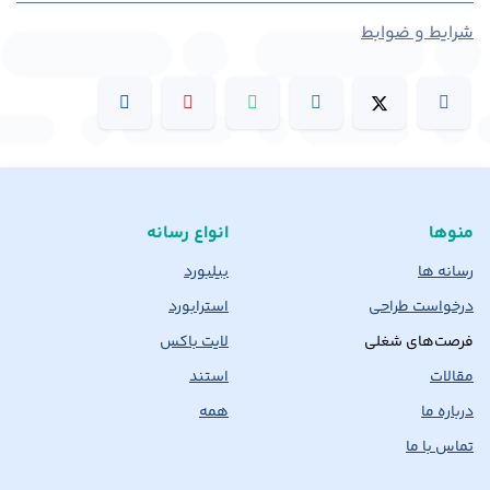
شرایط و ضوابط
منوها
انواع رسانه
رسانه ها
بیلبورد
درخواست طراحی
استرابورد
فرصت‌های شغلی
لایت باکس
مقالات
استند
درباره ما
همه
تماس با ما