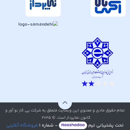
تمام حقوق مادی و معنوی این وبسایت متعلق به شرکت پی کار نو آور و
کانون نماپرداز است. © ۲۰۲۵
تحت پشتیبانی تیم
- شماره ۱
فروشگاه آنلاینی