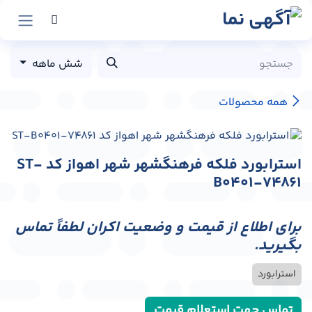
رش به محتوا
شش ماهه
همه محصولات
استرابورد فلکه فرهنگشهر شهر اهواز کد ST-
B0401-74861
برای اطلاع از قیمت و وضعیت اکران لطفاً تماس
بگیرید.
استرابورد
تماس جهت استعلام قیمت