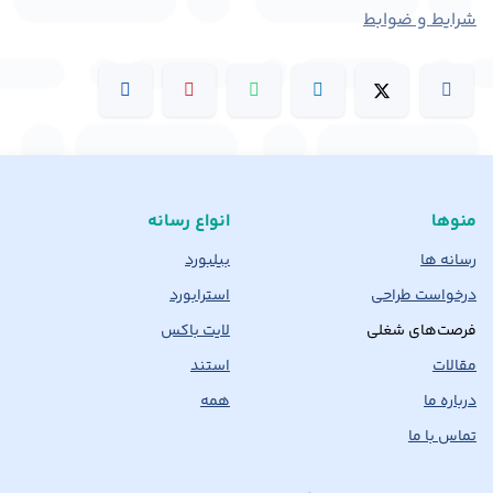
شرایط و ضوابط
منوها
انواع رسانه
رسانه ها
بیلبورد
درخواست طراحی
استرابورد
فرصت‌های شغلی
لایت باکس
مقالات
استند
درباره ما
همه
تماس با ما