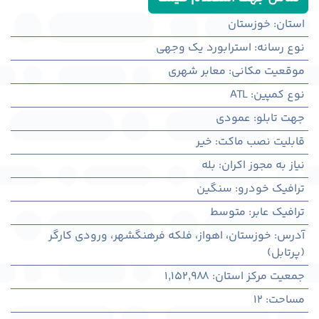
استان
:
خوزستان
نوع رسانه
:
استرابورد یک وجهی
موقعیت مکانی
:
معابر شهری
نوع کمپین
:
ATL
جهت تابلو
:
عمودی
قابلیت نصب ماکت
:
خیر
نیاز به مجوز اکران
:
بله
ترافیک خودرو
:
سنگین
ترافیک عابر
:
متوسط
آدرس
:
خوزستان، اهواز، فلکه فرهنگشهر، ورودی کارگر
(پرتابل)
جمعیت مرکز استان
:
1,152,988
مساحت
:
12