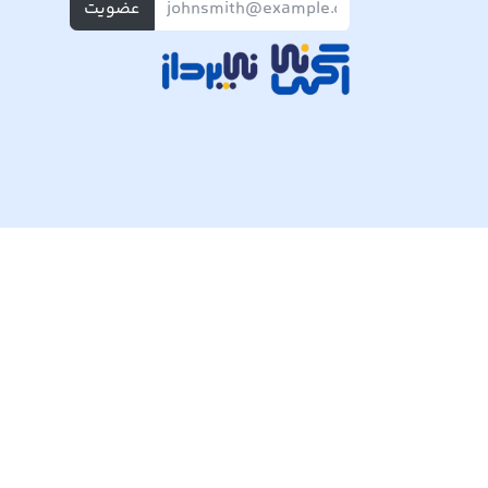
عضویت
تمام حقوق مادی و معنوی این وبسایت متعلق به شرکت پی ک