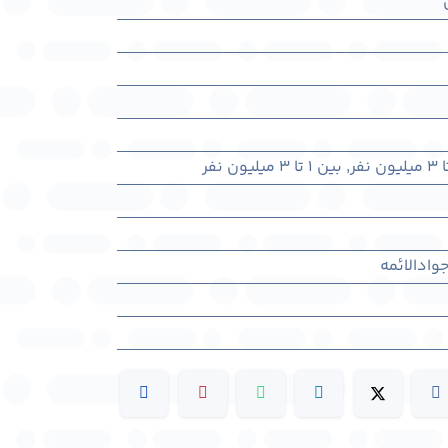
,
بین ۱ تا ۳ میلیون نفر
وادالائمه