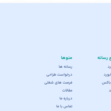
ع رسانه
منوها
رد
رسانه ها
بورد
درخواست طراحی
 باکس
فرصت های شغلی
د
مقالات
درباره ما
تماس با ما