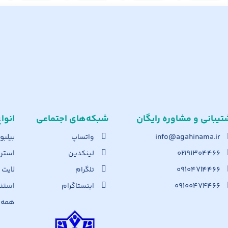
تیبانی و مشاوره رایگان
شبکه‌های اجت​ماعی
انوا
info@agahinama.ir
بیلبو
واتساپ
۰۲۱۹۱۳۰۴۴۶۶
استرا
لینکدین
۰۹۱۰۴۷۱۴۴۶۶
لایت
تلگرام
۰۹۱۰۰۴۷۴۴۶۶
استن
اینستاگرام
همه