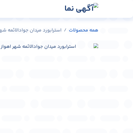
رش به محتوا
رسانه‌ها
وبلاگ
در
همه محصولات
استرابورد میدان جوادالائمه شهر اهواز کد 