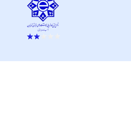
ار نو آور و کانون نماپرداز است.