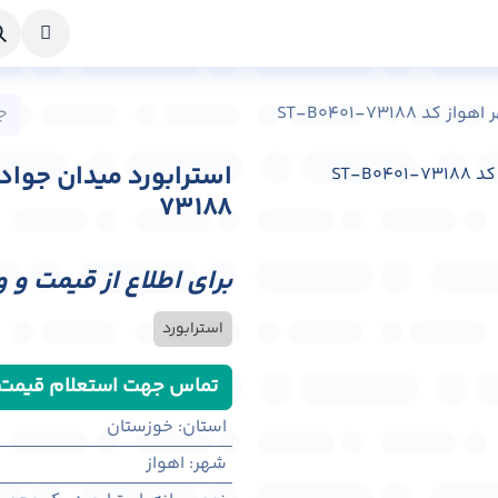
خواست طراحی
راهنما
درباره ما
تماس با ما
ST-B0401-73188
73188
برای اطلاع از قیمت و 
استرابورد
تماس جهت استعلام قیمت
استان
:
خوزستان
شهر
:
اهواز