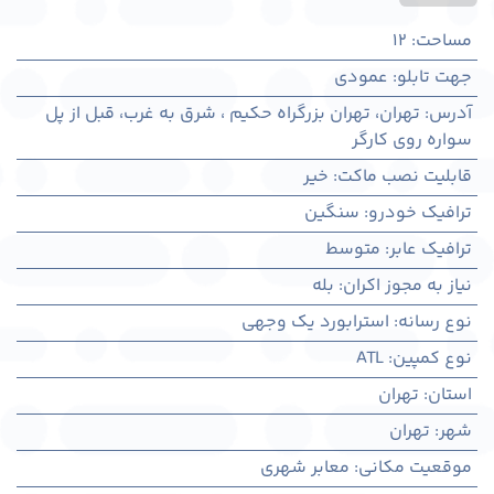
مساحت
:
12
جهت تابلو
:
عمودی
آدرس
:
تهران، تهران بزرگراه حکیم ، شرق به غرب، قبل از پل
سواره روی کارگر
قابلیت نصب ماکت
:
خیر
ترافیک خودرو
:
سنگین
ترافیک عابر
:
متوسط
نیاز به مجوز اکران
:
بله
نوع رسانه
:
استرابورد یک وجهی
نوع کمپین
:
ATL
استان
:
تهران
شهر
:
تهران
موقعیت مکانی
:
معابر شهری