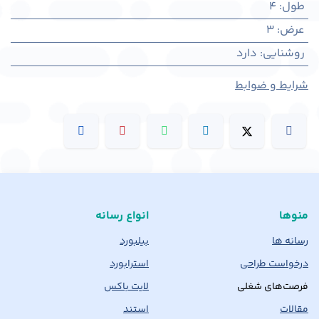
طول
:
4
عرض
:
3
روشنایی
:
دارد
شرایط و ضوابط
منوها
انواع رسانه
رسانه ها
بیلبورد
درخواست طراحی
استرابورد
فرصت‌های شغلی
لایت باکس
مقالات
استند