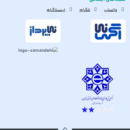
واتساپ
تلگرام
اینستاگرام