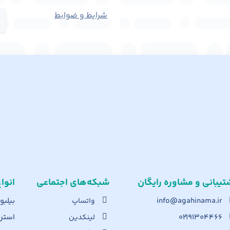
شرایط و ضوابط
تیبانی و مشاوره رایگان
شبکه‌های اجت​ماعی
انوا
info@agahinama.ir
بیلبو
واتساپ
۰۲۱۹۱۳۰۴۴۶۶
استرا
لینکدین