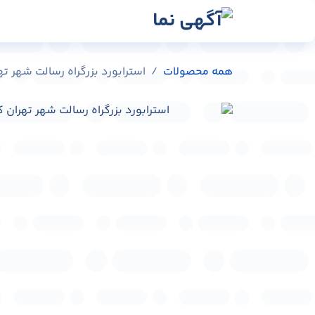
رش به محتوا
رسانه‌ها
وبلاگ
در
همه محصولات
استرابورد بزرگراه رسالت شهر تهران کد 5615