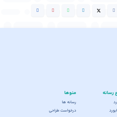
ع رسانه
منوها
رد
رسانه ها
بورد
درخواست طراحی