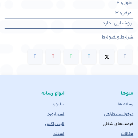
طول
:
4
عرض
:
3
روشنایی
:
دارد
شرایط و ضوابط
منوها
انواع رسانه
رسانه ها
بیلبورد
درخواست طراحی
استرابورد
فرصت‌های شغلی
لایت باکس
مقالات
استند