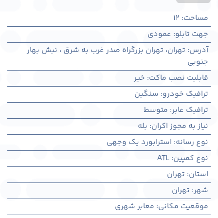
مساحت
:
12
جهت تابلو
:
عمودی
آدرس
:
تهران، تهران بزرگراه صدر غرب به شرق ، نبش بهار
جنوبی
قابلیت نصب ماکت
:
خیر
ترافیک خودرو
:
سنگین
ترافیک عابر
:
متوسط
نیاز به مجوز اکران
:
بله
نوع رسانه
:
استرابورد یک وجهی
نوع کمپین
:
ATL
استان
:
تهران
شهر
:
تهران
موقعیت مکانی
:
معابر شهری