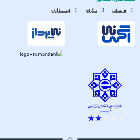
واتساپ
تلگرام
اینستاگرام