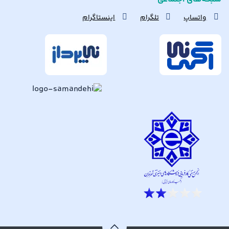
واتساپ
تلگرام
اینستاگرام