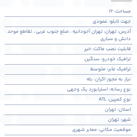
مساحت
:
12
جهت تابلو
:
عمودی
آدرس
:
تهران، تهران آجودانیه ، ضلع جنوب غربی ، تقاطع موحد
دانش و سباری
قابلیت نصب ماکت
:
خیر
ترافیک خودرو
:
سنگین
ترافیک عابر
:
متوسط
نیاز به مجوز اکران
:
بله
نوع رسانه
:
استرابورد یک وجهی
نوع کمپین
:
ATL
استان
:
تهران
شهر
:
تهران
موقعیت مکانی
:
معابر شهری