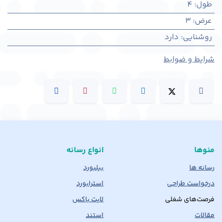
طول
:
4
عرض
:
3
روشنایی
:
دارد
شرایط و ضوابط
منوها
انواع رسانه
رسانه ها
بیلبورد
درخواست طراحی
استرابورد
فرصت‌های شغلی
لایت باکس
مقالات
استند