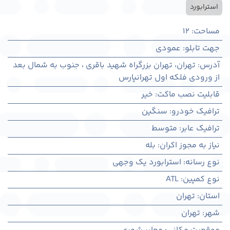
استرابورد
مساحت
:
12
جهت تابلو
:
عمودی
آدرس
:
تهران، تهران بزرگراه شهید باقری ، جنوب به شمال بعد
از ورودی فلکه اول تهرانپارس
قابلیت نصب ماکت
:
خیر
ترافیک خودرو
:
سنگین
ترافیک عابر
:
متوسط
نیاز به مجوز اکران
:
بله
نوع رسانه
:
استرابورد یک وجهی
نوع کمپین
:
ATL
استان
:
تهران
شهر
:
تهران