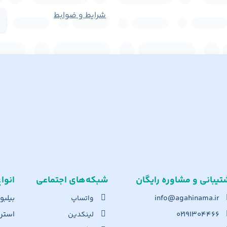
شرایط و ضوابط
تیبانی و مشاوره رایگان
شبکه‌های اجت​ماعی
انوا
info@agahinama.ir
بیلبو
واتساپ
۰۲۱۹۱۳۰۴۴۶۶
استرا
لینکدین