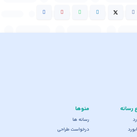
ع رسانه
منوها
رد
رسانه ها
بورد
درخواست طراحی