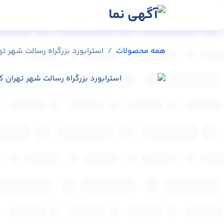
رش به محتوا
رسانه‌ها
وبلاگ
در
همه محصولات
استرابورد بزرگراه رسالت شهر تهران کد 8056