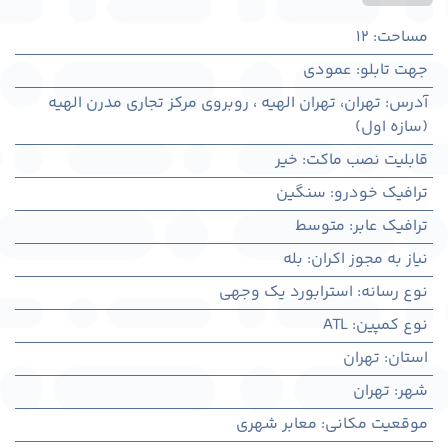
مساحت
:
12
جهت تابلو
:
عمودی
آدرس
:
تهران، تهران الهیه ، روبروی مرکز تجاری مدرن الهیه
(سازه اول)
قابلیت نصب ماکت
:
خیر
ترافیک خودرو
:
سنگین
ترافیک عابر
:
متوسط
نیاز به مجوز اکران
:
بله
نوع رسانه
:
استرابورد یک وجهی
نوع کمپین
:
ATL
استان
:
تهران
شهر
:
تهران
موقعیت مکانی
:
معابر شهری