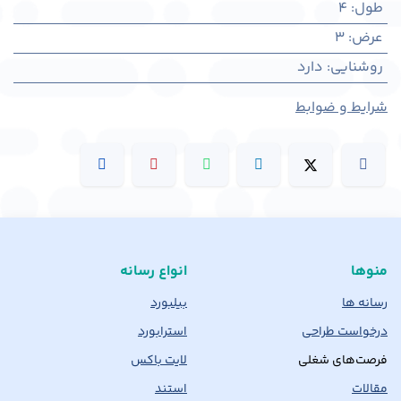
طول
:
4
عرض
:
3
روشنایی
:
دارد
شرایط و ضوابط
منوها
انواع رسانه
رسانه ها
بیلبورد
درخواست طراحی
استرابورد
فرصت‌های شغلی
لایت باکس
مقالات
استند