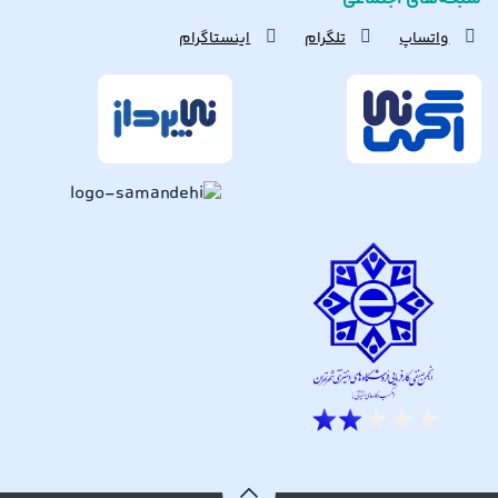
واتساپ
تلگرام
اینستاگرام