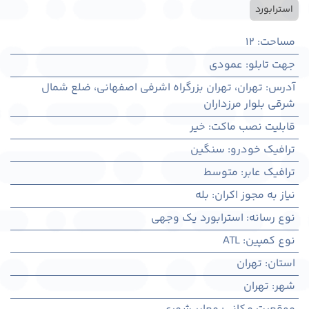
استرابورد
مساحت
:
12
جهت تابلو
:
عمودی
آدرس
:
تهران، تهران بزرگراه اشرفی اصفهانی، ضلع شمال
شرقی بلوار مرزداران
قابلیت نصب ماکت
:
خیر
ترافیک خودرو
:
سنگین
ترافیک عابر
:
متوسط
نیاز به مجوز اکران
:
بله
نوع رسانه
:
استرابورد یک وجهی
نوع کمپین
:
ATL
استان
:
تهران
شهر
:
تهران