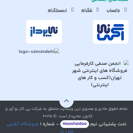
واتساپ
تلگرام
اینستاگرام
تمام حقوق مادی و معنوی این وبسایت متعلق به شرکت پی کار نو آور و
کانون نماپرداز است. © ۲۰۲۵
تحت پشتیبانی تیم
- شماره ۱
فروشگاه آنلاینی
متن باز