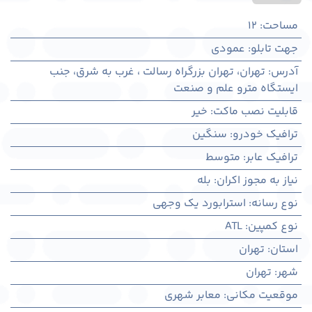
مساحت
:
12
جهت تابلو
:
عمودی
آدرس
:
تهران، تهران بزرگراه رسالت ، غرب به شرق، جنب
ایستگاه مترو علم و صنعت
قابلیت نصب ماکت
:
خیر
ترافیک خودرو
:
سنگین
ترافیک عابر
:
متوسط
نیاز به مجوز اکران
:
بله
نوع رسانه
:
استرابورد یک وجهی
نوع کمپین
:
ATL
استان
:
تهران
شهر
:
تهران
موقعیت مکانی
:
معابر شهری