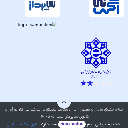
تمام حقوق مادی و معنوی این وبسایت متعلق به شرکت پی کار نو آور و
کانون نماپرداز است. © ۲۰۲۵
تحت پشتیبانی تیم
- شماره ۱
فروشگاه آنلاینی