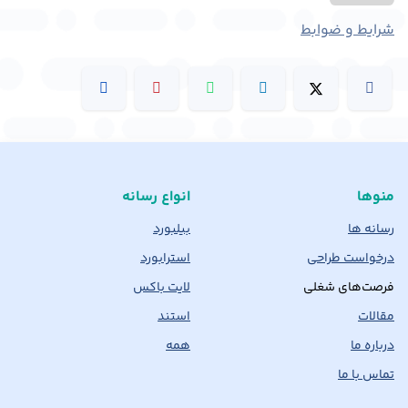
شرایط و ضوابط
منوها
انواع رسانه
رسانه ها
بیلبورد
درخواست طراحی
استرابورد
فرصت‌های شغلی
لایت باکس
مقالات
استند
درباره ما
همه
تماس با ما