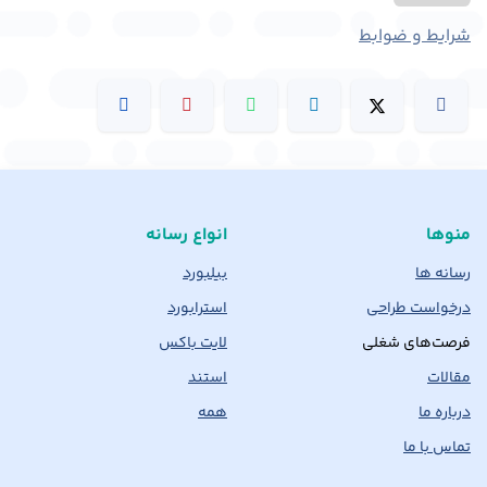
شرایط و ضوابط
منوها
انواع رسانه
رسانه ها
بیلبورد
درخواست طراحی
استرابورد
فرصت‌های شغلی
لایت باکس
مقالات
استند
درباره ما
همه
تماس با ما