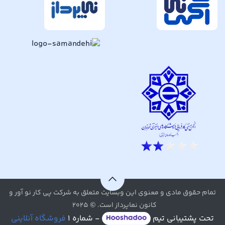
تمام حقوق مادی و معنوی این وبسایت متعلق به شرکت پی کار نو آور و
کانون نماپرداز است. © ۲۰۲۵
تحت پشتیبانی تیم
- شماره ۱
فروشگاه آنلاینی