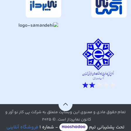
تمام حقوق مادی و معنوی این وبسایت متعلق به شرکت پی کار نو آور و
کانون نماپرداز است. © ۲۰۲۵
تحت پشتیبانی تیم
- شماره ۱
فروشگاه آنلاینی