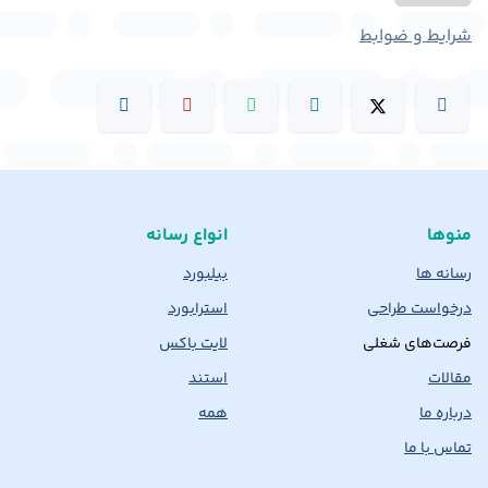
شرایط و ضوابط
منوها
انواع رسانه
رسانه ها
بیلبورد
درخواست طراحی
استرابورد
فرصت‌های شغلی
لایت باکس
مقالات
استند
درباره ما
همه
تماس با ما