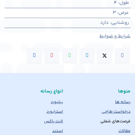
طول
:
4
عرض
:
3
روشنایی
:
دارد
شرایط و ضوابط
منوها
انواع رسانه
رسانه ها
بیلبورد
درخواست طراحی
استرابورد
فرصت‌های شغلی
لایت باکس
مقالات
استند