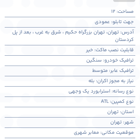
مساحت
:
12
جهت تابلو
:
عمودی
آدرس
:
تهران، تهران بزرگراه حکیم ، شرق به غرب ، بعد از پل
کردستان
قابلیت نصب ماکت
:
خیر
ترافیک خودرو
:
سنگین
ترافیک عابر
:
متوسط
نیاز به مجوز اکران
:
بله
نوع رسانه
:
استرابورد یک وجهی
نوع کمپین
:
ATL
استان
:
تهران
شهر
:
تهران
موقعیت مکانی
:
معابر شهری