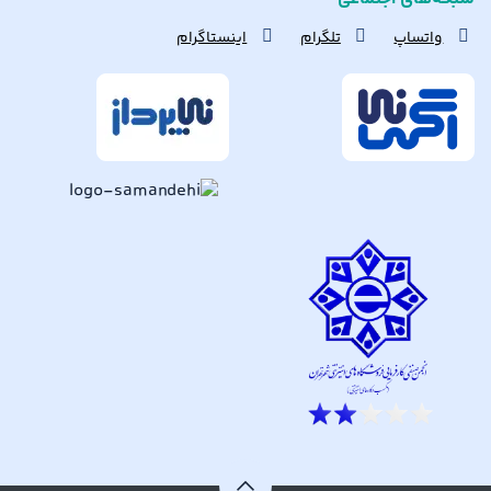
واتساپ
تلگرام
اینستاگرام