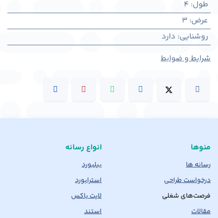
طول
:
4
عرض
:
3
روشنایی
:
دارد
شرایط و ضوابط
منوها
انواع رسانه
رسانه ها
بیلبورد
درخواست طراحی
استرابورد
فرصت‌های شغلی
لایت باکس
مقالات
استند