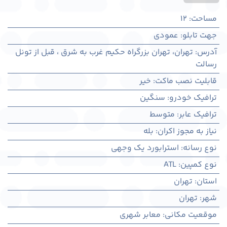
مساحت
:
12
جهت تابلو
:
عمودی
آدرس
:
تهران، تهران بزرگراه حکیم غرب به شرق ، قبل از تونل
رسالت
قابلیت نصب ماکت
:
خیر
ترافیک خودرو
:
سنگین
ترافیک عابر
:
متوسط
نیاز به مجوز اکران
:
بله
نوع رسانه
:
استرابورد یک وجهی
نوع کمپین
:
ATL
استان
:
تهران
شهر
:
تهران
موقعیت مکانی
:
معابر شهری