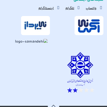
واتساپ
تلگرام
اینستاگرام