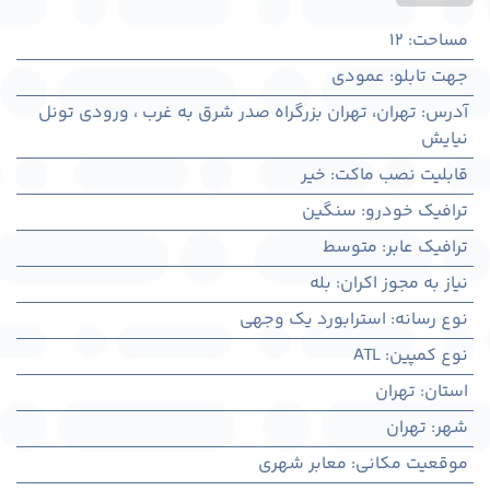
مساحت
:
12
جهت تابلو
:
عمودی
آدرس
:
تهران، تهران بزرگراه صدر شرق به غرب ، ورودی تونل
نیایش
قابلیت نصب ماکت
:
خیر
ترافیک خودرو
:
سنگین
ترافیک عابر
:
متوسط
نیاز به مجوز اکران
:
بله
نوع رسانه
:
استرابورد یک وجهی
نوع کمپین
:
ATL
استان
:
تهران
شهر
:
تهران
موقعیت مکانی
:
معابر شهری