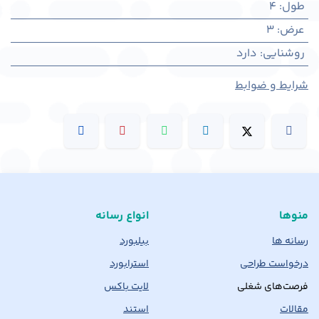
طول
:
4
عرض
:
3
روشنایی
:
دارد
شرایط و ضوابط
منوها
انواع رسانه
رسانه ها
بیلبورد
درخواست طراحی
استرابورد
فرصت‌های شغلی
لایت باکس
مقالات
استند