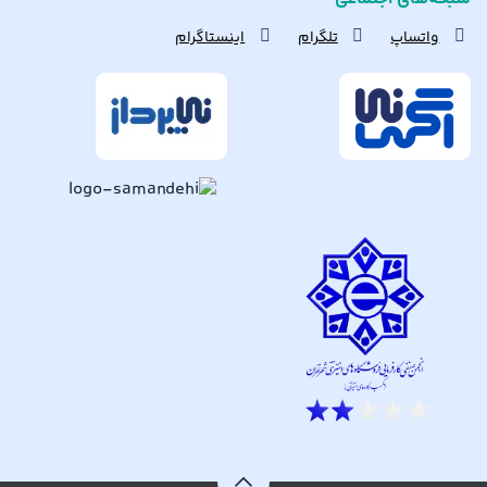
واتساپ
تلگرام
اینستاگرام