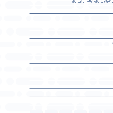
خیابان ری، بعد از پل ری