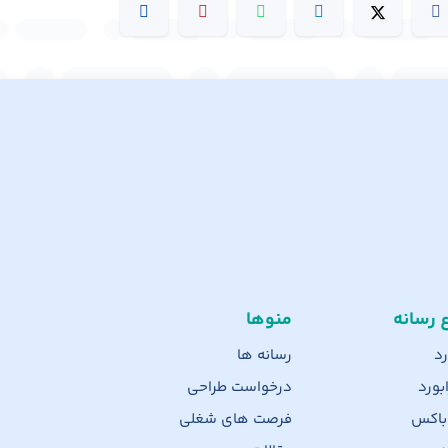
ع رسانه
منوها
رد
رسانه ها
بورد
درخواست طراحی
 باکس
فرصت های شغلی