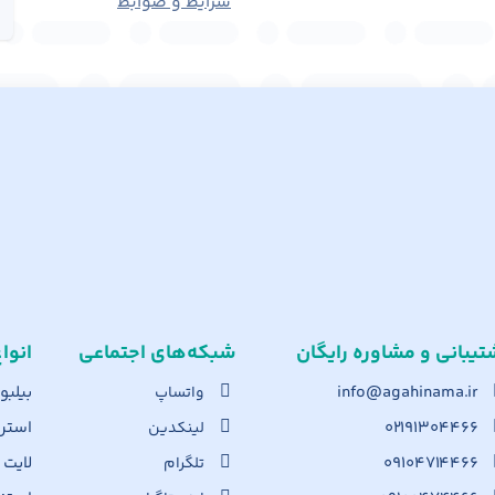
شرایط و ضوابط
تیبانی و مشاوره رایگان
شبکه‌های اجت​ماعی
انوا
info@agahinama.ir
بیلبو
واتساپ
۰۲۱۹۱۳۰۴۴۶۶
استرا
لینکدین
۰۹۱۰۴۷۱۴۴۶۶
لایت
تلگرام