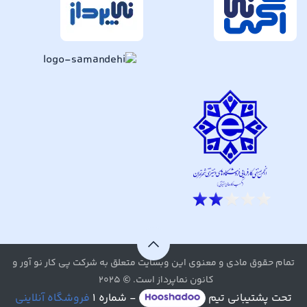
تمام حقوق مادی و معنوی این وبسایت متعلق به شرکت پی کار نو آور و
کانون نماپرداز است. © ۲۰۲۵
تحت پشتیبانی تیم
- شماره ۱
فروشگاه آنلاینی