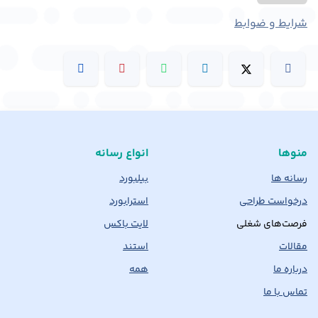
شرایط و ضوابط
منوها
انواع رسانه
رسانه ها
بیلبورد
درخواست طراحی
استرابورد
فرصت‌های شغلی
لایت باکس
مقالات
استند
درباره ما
همه
تماس با ما