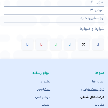
طول
:
4
عرض
:
3
روشنایی
:
دارد
شرایط و ضوابط
منوها
انواع رسانه
رسانه ها
بیلبورد
درخواست طراحی
استرابورد
فرصت‌های شغلی
لایت باکس
مقالات
استند