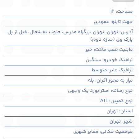
مساحت
:
12
جهت تابلو
:
عمودی
آدرس
:
تهران، تهران بزرگراه مدرس، جنوب به شمال، قبل از پل
پارک وی (سازه دوم)
قابلیت نصب ماکت
:
خیر
ترافیک خودرو
:
سنگین
ترافیک عابر
:
متوسط
نیاز به مجوز اکران
:
بله
نوع رسانه
:
استرابورد یک وجهی
نوع کمپین
:
ATL
استان
:
تهران
شهر
:
تهران
موقعیت مکانی
:
معابر شهری