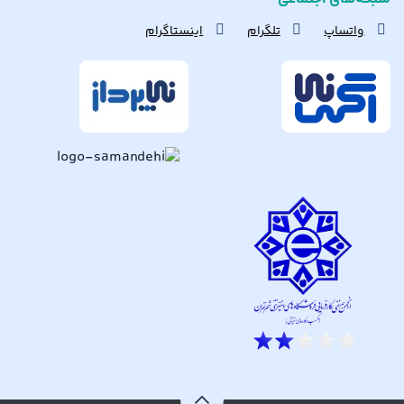
واتساپ
تلگرام
اینستاگرام