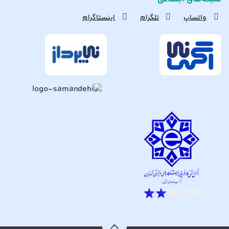
واتساپ
تلگرام
اینستاگرام