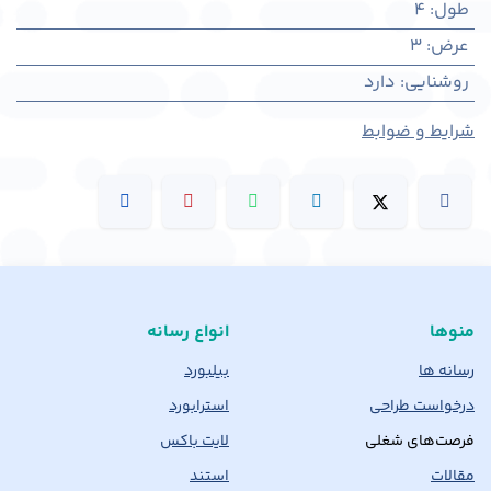
طول
:
4
عرض
:
3
روشنایی
:
دارد
شرایط و ضوابط
منوها
انواع رسانه
رسانه ها
بیلبورد
درخواست طراحی
استرابورد
فرصت‌های شغلی
لایت باکس
مقالات
استند