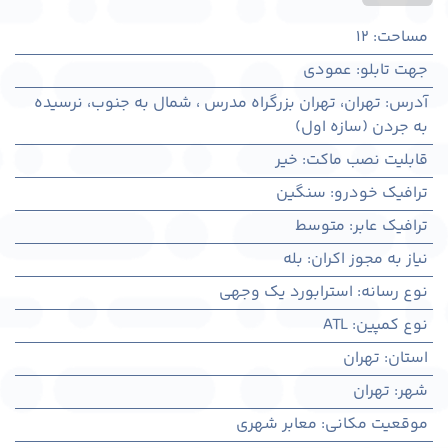
مساحت
:
12
جهت تابلو
:
عمودی
آدرس
:
تهران، تهران بزرگراه مدرس ، شمال به جنوب، نرسیده
به جردن (سازه اول)
قابلیت نصب ماکت
:
خیر
ترافیک خودرو
:
سنگین
ترافیک عابر
:
متوسط
نیاز به مجوز اکران
:
بله
نوع رسانه
:
استرابورد یک وجهی
نوع کمپین
:
ATL
استان
:
تهران
شهر
:
تهران
موقعیت مکانی
:
معابر شهری