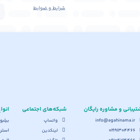
شرایط و ضوابط
تیبانی و مشاوره رایگان
شبکه‌های اجت​ماعی
انوا
info@agahinama.ir
بیلبو
واتساپ
۰۲۱۹۱۳۰۴۴۶۶
استرا
لینکدین