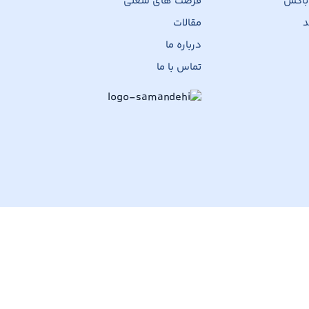
 باکس
فرصت های شغلی
د
مقالات
درباره ما
تماس با ما