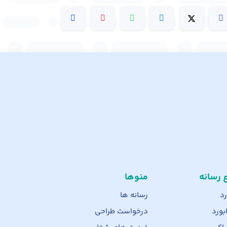
ع رسانه
منوها
رد
رسانه ها
بورد
درخواست طراحی