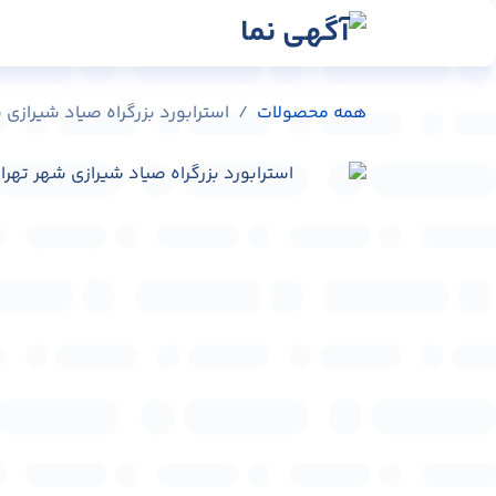
رش به محتوا
رسانه‌ها
وبلاگ
در
همه محصولات
استرابورد بزرگراه صیاد شیرازی شهر تهران 