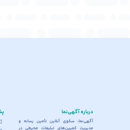
درباره آگهی‌نما
پش
آگهی‌نما، سکوی آنلاین تأمین رسانه و
مدیریت کمپین‌های تبلیغات محیطی در