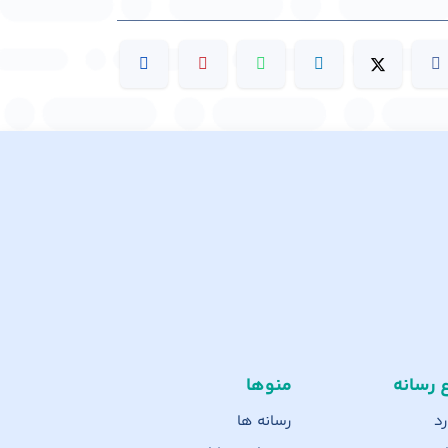
ع رسانه
منوها
رد
رسانه ها