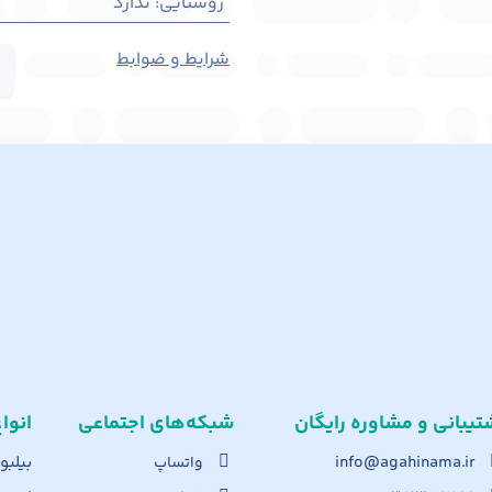
روشنایی
:
ندارد
شرایط و ضوابط
تیبانی و مشاوره رایگان
شبکه‌های اجت​ماعی
انوا
info@agahinama.ir
بیلبو
واتساپ