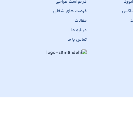
بورد
درخواست طراحی
 باکس
فرصت های شغلی
د
مقالات
درباره ما
تماس با ما